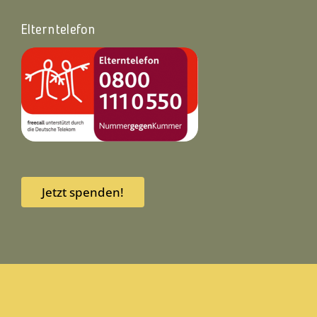
Elterntelefon
Jetzt spenden!