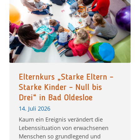
Elternkurs „Starke Eltern –
Starke Kinder – Null bis
Drei“ in Bad Oldesloe
14. Juli 2026
Kaum ein Ereignis verändert die
Lebenssituation von erwachsenen
Menschen so grundlegend und