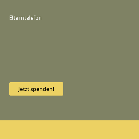
Elterntelefon
Jetzt spenden!