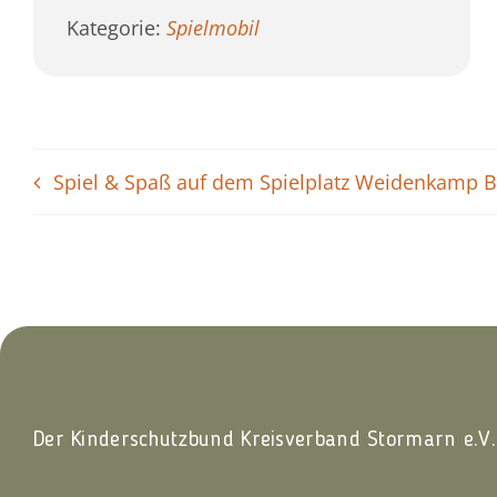
Kategorie:
Spielmobil
Spiel & Spaß auf dem Spielplatz Weidenkamp 
Der Kinderschutzbund Kreisverband Stormarn e.V.