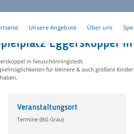
rtseite
Unsere Angebote
Über uns
Spe
pielplatz Eggerskoppel i
ggerskoppel in Neuschönningstedt.
Spielmöglichkeiten für kleinere & auch größere Kinde
 haben.
Veranstaltungsort
Termine (BG Grau)