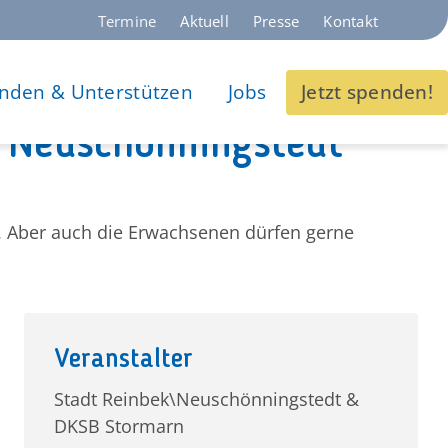
Termine
Aktuell
Presse
Kontakt
nden & Unterstützen
Jobs
Jetzt spenden!
n Neuschönningstedt
r. Aber auch die Erwachsenen dürfen gerne
Veranstalter
Stadt Reinbek\Neuschönningstedt &
DKSB Stormarn