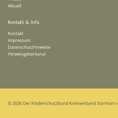
Aktuell
Kontakt & Info
Kontakt
Impressum
Datenschutzhinweise
Hinweisgeberkanal
© 2026 Der Kinderschutzbund Kreisverband Stormarn e