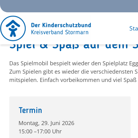
Zum
Inhalt
springen
Sta
Spiel & Spaß auf dem S
Das Spielmobil bespielt wieder den Spielplatz E
Zum Spielen gibt es wieder die verschiedensten 
mitspielen. Einfach vorbeikommen und viel Spaß
Termin
Montag, 29. Juni 2026
15:00 –17:00 Uhr