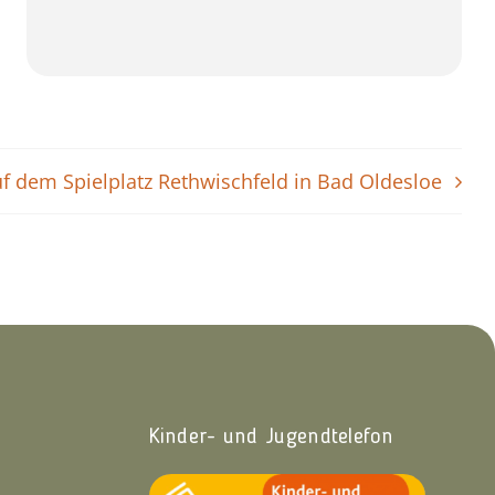
f dem Spielplatz Rethwischfeld in Bad Oldesloe
Kinder- und Jugendtelefon