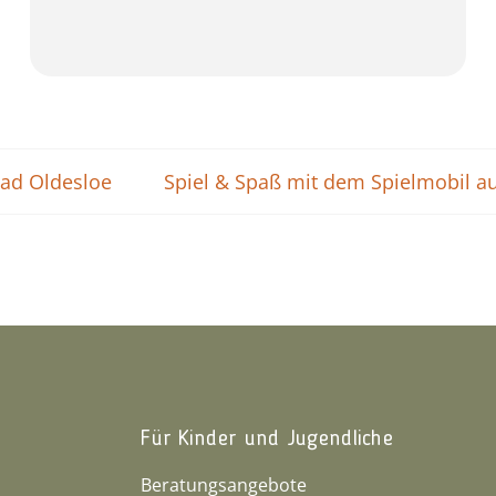
Bad Oldesloe
Spiel & Spaß mit dem Spielmobil au
Für Kinder und Jugendliche
Beratungsangebote