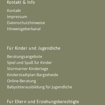
Kontakt & Info
Kontakt
Impressum
Datenschutzhinweise
Hinweisgeberkanal
Für Kinder und Jugendliche
Beratungsangebote
Spiel und Spaß für Kinder
Stormarner Kindertage
Kinderstadtplan Bargteheide
Online-Beratung
Babysitterausbildung für Jugendliche
Für Eltern und Erziehungsberechtigte