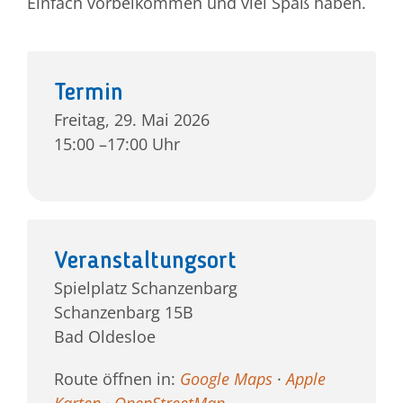
Einfach vorbeikommen und viel Spaß haben.
Jetzt 
Termin
Freitag, 29. Mai 2026
15:00 –17:00 Uhr
Veranstaltungsort
Spielplatz Schanzenbarg
Schanzenbarg 15B
Bad Oldesloe
Route öffnen in:
Google Maps
·
Apple