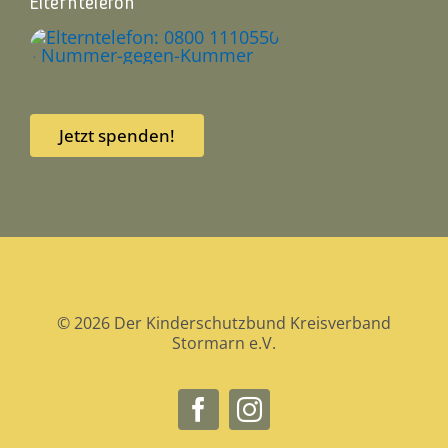
Elterntelefon
Jetzt spenden!
© 2026 Der Kinderschutzbund Kreisverband
Stormarn e.V.