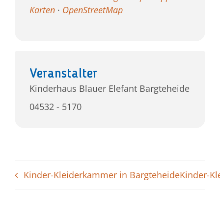
Karten
·
OpenStreetMap
Veranstalter
Kinderhaus Blauer Elefant Bargteheide
04532 - 5170
Kinder-Kleiderkammer in Bargteheide
Kinder-Kl