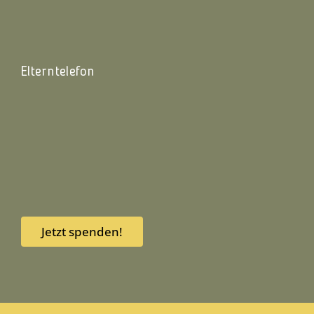
Elterntelefon
Jetzt spenden!