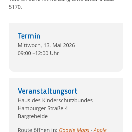
5170.
Jetzt 
Termin
Mittwoch, 13. Mai 2026
09:00 –12:00 Uhr
Veranstaltungsort
Haus des Kinderschutzbundes
Hamburger Straße 4
Bargteheide
Route öffnen in:
Google Maps
·
Apple