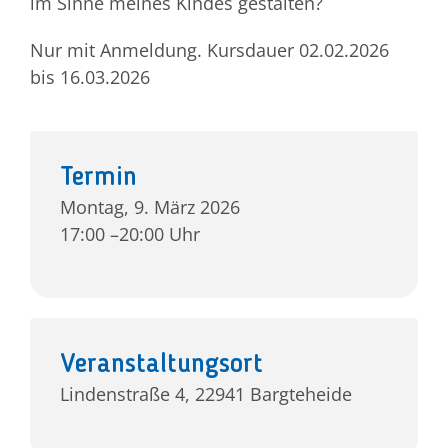
im Sinne meines Kindes gestalten?
Nur mit Anmeldung. Kursdauer 02.02.2026
Jetzt 
bis 16.03.2026
Termin
Montag, 9. März 2026
17:00 –20:00 Uhr
Veranstaltungsort
Lindenstraße 4, 22941 Bargteheide