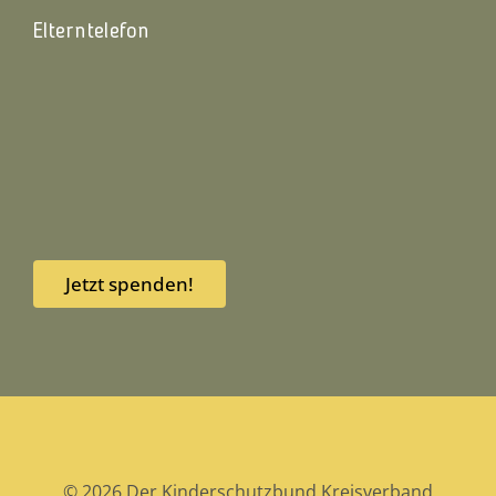
Elterntelefon
Jetzt spenden!
© 2026 Der Kinderschutzbund Kreisverband