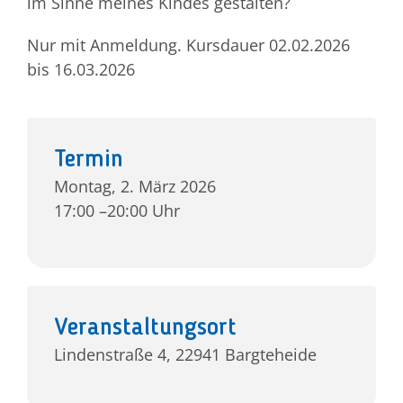
im Sinne meines Kindes gestalten?
Nur mit Anmeldung. Kursdauer 02.02.2026
Jetzt 
bis 16.03.2026
Termin
Montag, 2. März 2026
17:00 –20:00 Uhr
Veranstaltungsort
Lindenstraße 4, 22941 Bargteheide