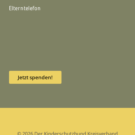
Elterntelefon
Jetzt spenden!
© 2026 Der Kinderschutzbund Kreisverband