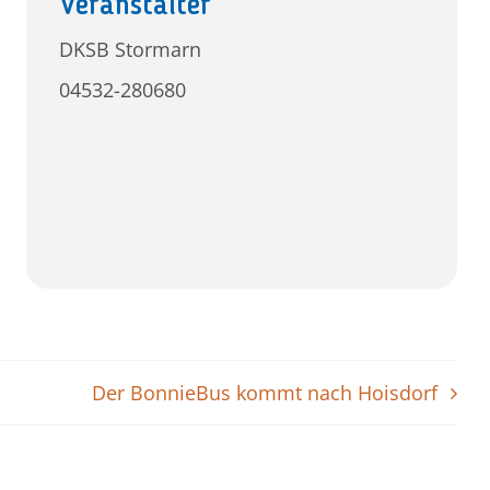
Veranstalter
DKSB Stormarn
04532-280680
Der BonnieBus kommt nach Hoisdorf