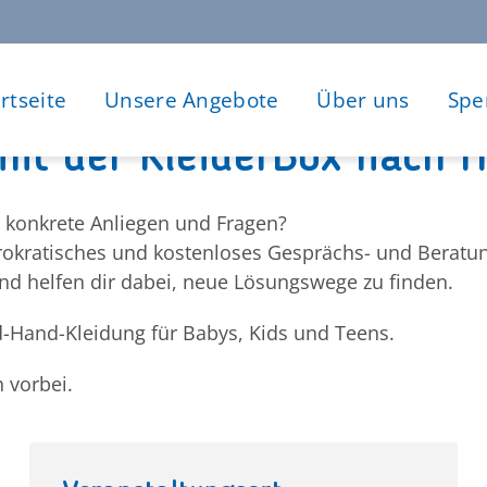
rtseite
Unsere Angebote
Über uns
Spe
it der KleiderBox nach H
t konkrete Anliegen und Fragen?
okratisches und kostenloses Gesprächs- und Beratun
und helfen dir dabei, neue Lösungswege zu finden.
d-Hand-Kleidung für Babys, Kids und Teens.
 vorbei.