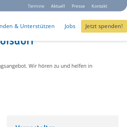
Termine
Aktuell
Presse
Kontakt
nden & Unterstützen
Jobs
Jetzt spenden!
oisdorf
gsangebot. Wir hören zu und helfen in