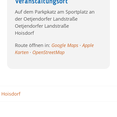
Veranstaltungsort
Auf dem Parkpkatz am Sportplatz an
der Oetjendorfer Landstraße
Oetjendorfer Landstraße
Hoisdorf
Route öffnen in:
Google Maps
·
Apple
Karten
·
OpenStreetMap
 Hoisdorf