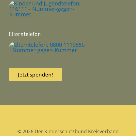
Elterntelefon
Jetzt spenden!
© 2026 Der Kinderschutzbund Kreisverband